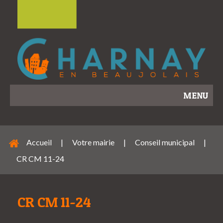
MENU
Accueil
|
Votre mairie
|
Conseil municipal
|
CR CM 11-24
CR CM 11-24