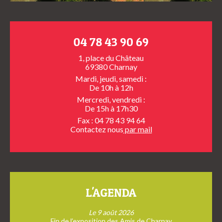
04 78 43 90 69
1, place du Château
69380 Charnay
Mardi, jeudi, samedi :
De 10h à 12h
Mercredi, vendredi :
De 15h à 17h30
Fax : 04 78 43 94 64
Contactez nous
par mail
L'AGENDA
Le 9 août 2026
Fin de l’exposition des Amis de Charnay