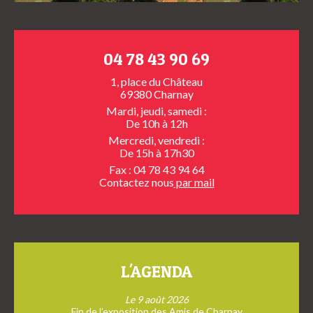
04 78 43 90 69
1, place du Château
69380 Charnay
Mardi, jeudi, samedi :
De 10h à 12h
Mercredi, vendredi :
De 15h à 17h30
Fax : 04 78 43 94 64
Contactez nous
par mail
L'AGENDA
Le 9 août 2026
Fin de l’exposition des Amis de Charnay