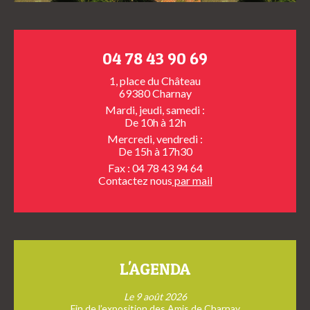
04 78 43 90 69
1, place du Château
69380 Charnay
Mardi, jeudi, samedi :
De 10h à 12h
Mercredi, vendredi :
De 15h à 17h30
Fax : 04 78 43 94 64
Contactez nous
par mail
L'AGENDA
Le 9 août 2026
Fin de l’exposition des Amis de Charnay