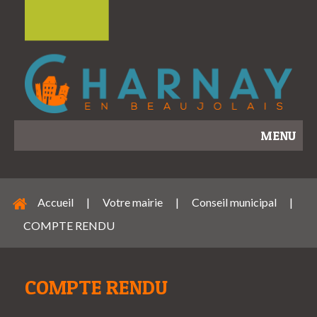
MENU
Accueil
|
Votre mairie
|
Conseil municipal
|
COMPTE RENDU
COMPTE RENDU