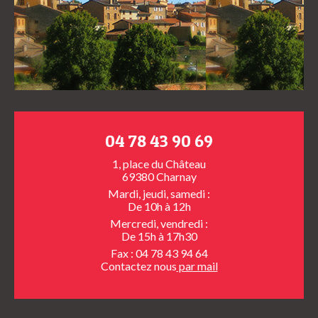
04 78 43 90 69
1, place du Château
69380 Charnay
Mardi, jeudi, samedi :
De 10h à 12h
Mercredi, vendredi :
De 15h à 17h30
Fax : 04 78 43 94 64
Contactez nous
par mail