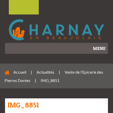
MENU
Accueil
|
Actualités
|
Vente de l’Epicerie des
Pierres Dorées
|
IMG_8851
IMG_8851