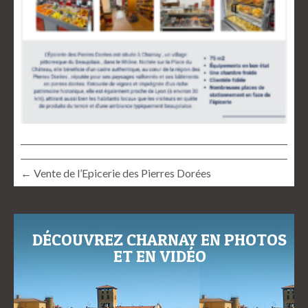
← Vente de l’Epicerie des Pierres Dorées
DÉCOUVREZ CHARNAY EN PHOTOS
ET EN VIDÉO