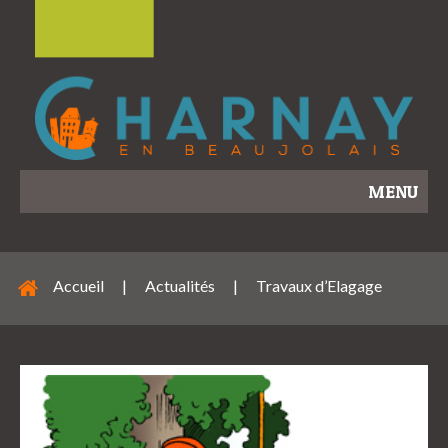
MENU
Accueil
|
Actualités
|
Travaux d’Elagage