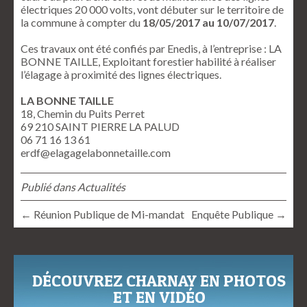
électriques 20 000 volts, vont débuter sur le territoire de
la commune à compter du
18/05/2017 au 10/07/2017
.
Ces travaux ont été confiés par Enedis, à l’entreprise : LA
BONNE TAILLE, Exploitant forestier habilité à réaliser
l’élagage à proximité des lignes électriques.
LA BONNE TAILLE
18, Chemin du Puits Perret
69 210 SAINT PIERRE LA PALUD
06 71 16 13 61
erdf@elagagelabonnetaille.com
Publié dans
Actualités
← Réunion Publique de Mi-mandat
Enquête Publique →
DÉCOUVREZ CHARNAY EN PHOTOS
ET EN VIDÉO