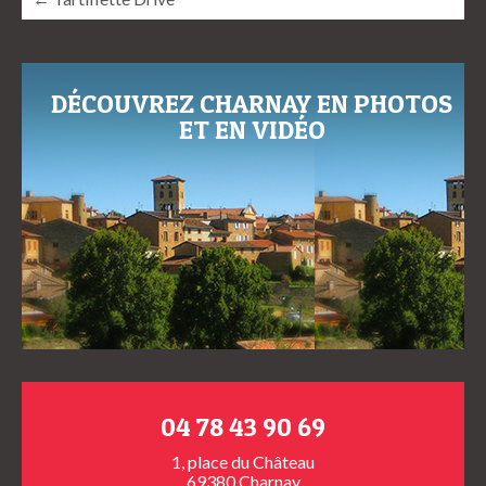
DÉCOUVREZ CHARNAY EN PHOTOS
ET EN VIDÉO
04 78 43 90 69
1, place du Château
69380 Charnay