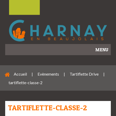
MENU
Accueil
|
Evènements
|
Tartiflette Drive
|
tartiflette-classe-2
TARTIFLETTE-CLASSE-2