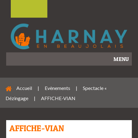
MENU
Accueil
|
Evènements
|
Spectacle «
Dézingage
|
AFFICHE-VIAN
AFFICHE-VIAN