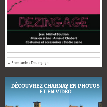
← Spectacle « Dézingage
DÉCOUVREZ CHARNAY EN PHOTOS
ET EN VIDÉO