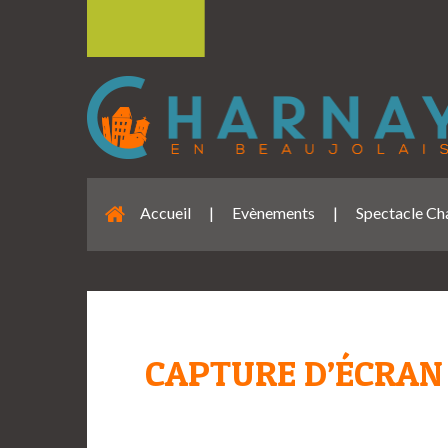
Accueil
|
Evènements
|
Spectacle Ch
CAPTURE D’ÉCRAN 2