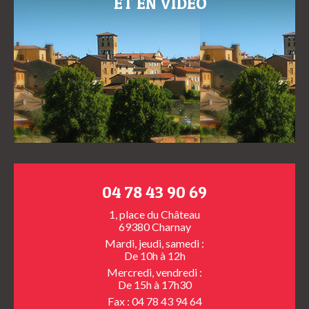
ET EN VIDÉO
04 78 43 90 69
1, place du Château
69380 Charnay
Mardi, jeudi, samedi :
De 10h à 12h
Mercredi, vendredi :
De 15h à 17h30
Fax : 04 78 43 94 64