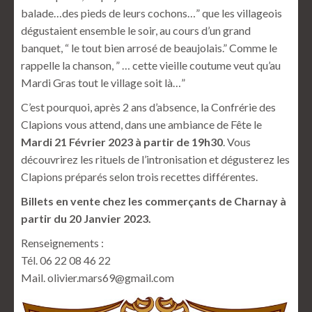
balade…des pieds de leurs cochons…” que les villageois
dégustaient ensemble le soir, au cours d’un grand
banquet, “ le tout bien arrosé de beaujolais.” Comme le
rappelle la chanson, ” … cette vieille coutume veut qu’au
Mardi Gras tout le village soit là…”
C’est pourquoi, après 2 ans d’absence, la Confrérie des
Clapions vous attend, dans une ambiance de Fête le
Mardi 21 Février 2023 à partir de 19h30
. Vous
découvrirez les rituels de l’intronisation et dégusterez les
Clapions préparés selon trois recettes différentes.
Billets en vente chez les commerçants de Charnay à
partir du 20 Janvier 2023.
Renseignements :
Tél. 06 22 08 46 22
Mail.
olivier.mars69@gmail.com