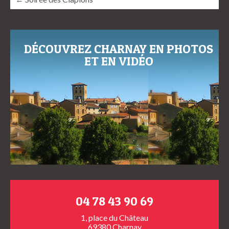
DÉCOUVREZ CHARNAY EN PHOTOS
ET EN VIDÉO
04 78 43 90 69
1, place du Château
69380 Charnay