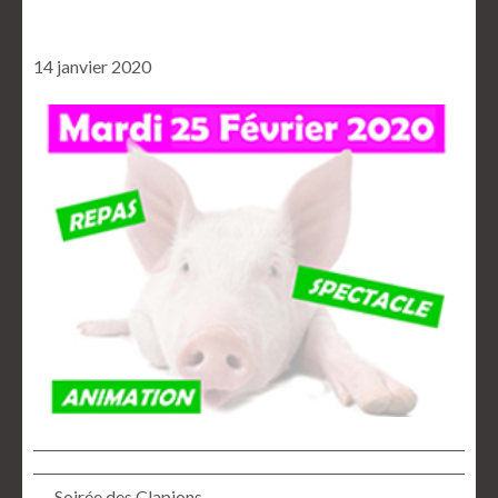
14 janvier 2020
← Soirée des Clapions