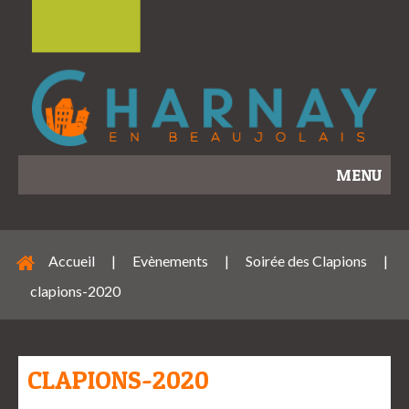
MENU
Accueil
|
Evènements
|
Soirée des Clapions
|
clapions-2020
CLAPIONS-2020