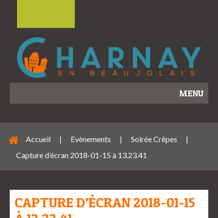
MENU
Accueil
|
Evènements
|
Soirée Crêpes
|
Capture d’écran 2018-01-15 à 13.23.41
CAPTURE D’ÉCRAN 2018-01-15