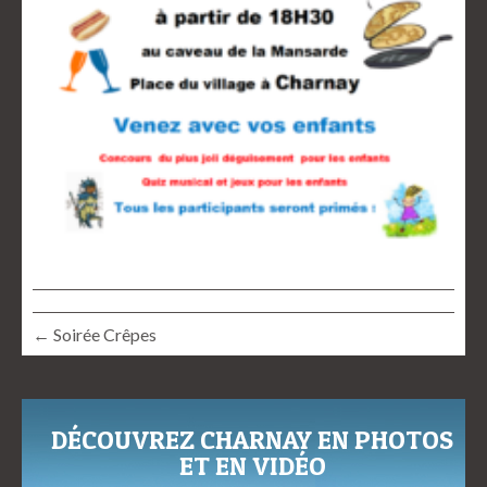
← Soirée Crêpes
DÉCOUVREZ CHARNAY EN PHOTOS
ET EN VIDÉO