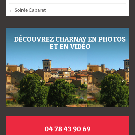
← Soirée Cabaret
DÉCOUVREZ CHARNAY EN PHOTOS
ET EN VIDÉO
04 78 43 90 69