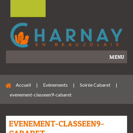
MENU
Accueil
|
Evènements
|
Soirée Cabaret
|
evenement-classeen9-cabaret
EVENEMENT-CLASSEEN9-