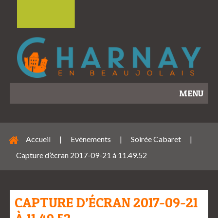
MENU
Accueil
|
Evènements
|
Soirée Cabaret
|
Capture d’écran 2017-09-21 à 11.49.52
CAPTURE D’ÉCRAN 2017-09-21