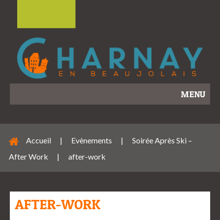
MENU
Accueil
|
Evènements
|
Soirée Après Ski –
After Work
|
after-work
AFTER-WORK