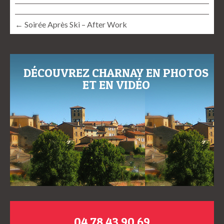
← Soirée Après Ski – After Work
DÉCOUVREZ CHARNAY EN PHOTOS
ET EN VIDÉO
04 78 43 90 69