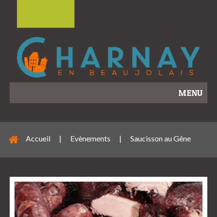
MENU
Accueil
|
Evènements
|
Saucisson au Gêne