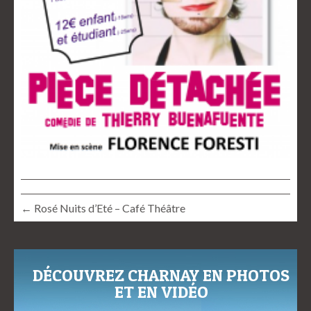
← Rosé Nuits d’Eté – Café Théâtre
DÉCOUVREZ CHARNAY EN PHOTOS
ET EN VIDÉO