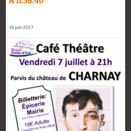
À 11.58.40
18 juin 2017