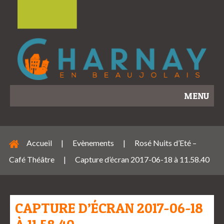
MENU
Accueil
|
Evènements
|
Rosé Nuits d’Eté –
Café Théâtre
|
Capture d’écran 2017-06-18 à 11.58.40
CAPTURE D’ÉCRAN 2017-06-18