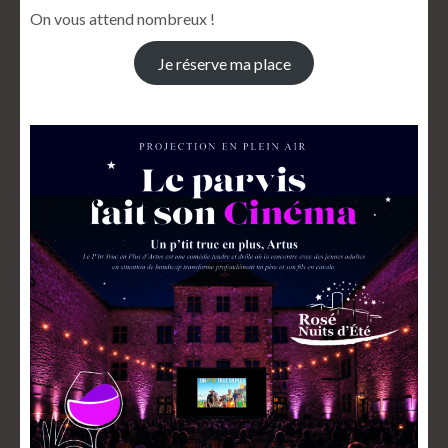
On vous attend nombreux !
Je réserve ma place