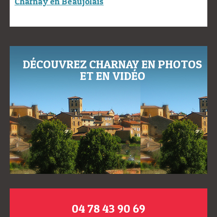
Charnay en Beaujolais
DÉCOUVREZ CHARNAY EN PHOTOS
ET EN VIDÉO
04 78 43 90 69