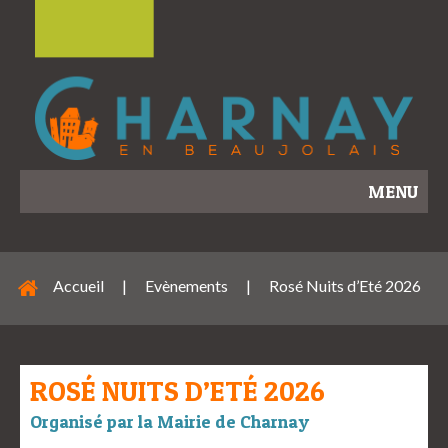
MENU
Accueil
|
Evènements
|
Rosé Nuits d’Eté 2026
ROSÉ NUITS D’ETÉ 2026
Organisé par la Mairie de Charnay