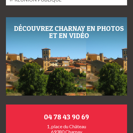
DÉCOUVREZ CHARNAY EN PHOTOS
ET EN VIDÉO
04 78 43 90 69
1, place du Château
69380 Charnay