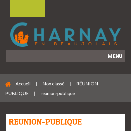
MENU
Accueil
|
Non classé
|
RÉUNION
PUBLIQUE
|
reunion-publique
REUNION-PUBLIQUE