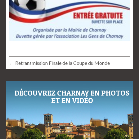
← Retransmission Finale de la Coupe du Monde
DÉCOUVREZ CHARNAY EN PHOTOS
ET EN VIDÉO