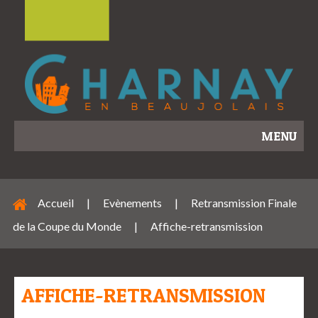
MENU
Accueil
|
Evènements
|
Retransmission Finale
de la Coupe du Monde
|
Affiche-retransmission
AFFICHE-RETRANSMISSION