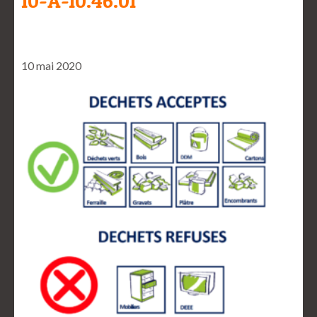
10-À-10.46.01
10 mai 2020