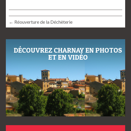
← Réouverture de la Déchèterie
DÉCOUVREZ CHARNAY EN PHOTOS
ET EN VIDÉO