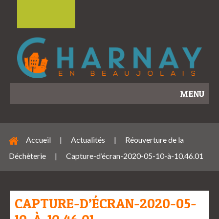
MENU
Accueil
|
Actualités
|
Réouverture de la
Déchèterie
|
Capture-d’écran-2020-05-10-à-10.46.01
CAPTURE-D’ÉCRAN-2020-05-