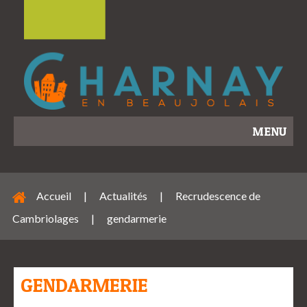
MENU
Accueil
|
Actualités
|
Recrudescence de
Cambriolages
|
gendarmerie
GENDARMERIE