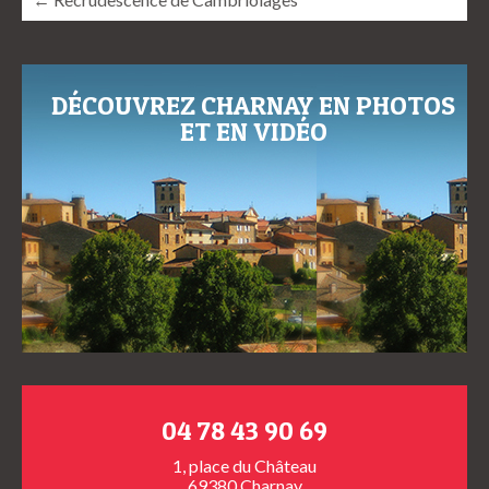
DÉCOUVREZ CHARNAY EN PHOTOS
ET EN VIDÉO
04 78 43 90 69
1, place du Château
69380 Charnay