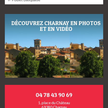
DÉCOUVREZ CHARNAY EN PHOTOS
ET EN VIDÉO
04 78 43 90 69
1, place du Château
69380 Charnay