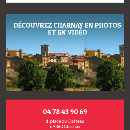
DÉCOUVREZ CHARNAY EN PHOTOS
ET EN VIDÉO
04 78 43 90 69
1, place du Château
69380 Charnay