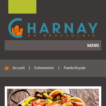
MENU
Accueil
|
Evènements
|
Paella Royale