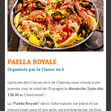
PAELLA ROYALE
Organisée par la Classe en 6
L’amicale des Classes en 6 de Charnay vous convie à une
journée sous le soleil de l’Espagne le
dimanche 3 juin
dès
12h30
au Chevronnet !
La “
Paella Royale
” des 6, faite maison, sur place et sur
mesure pour vous et vos amis, sera préparée par Jérôme