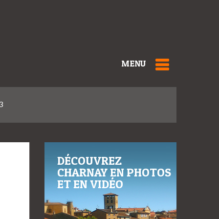
MENU
3
DÉCOUVREZ
CHARNAY EN PHOTOS
ET EN VIDÉO