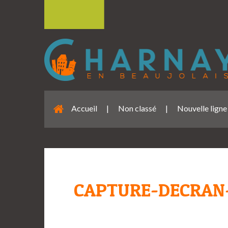
Accueil
|
Non classé
|
Nouvelle ligne
CAPTURE-DECRAN-2