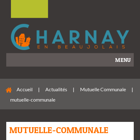
MENU
Accueil
|
Actualités
|
Mutuelle Communale
|
mutuelle-communale
MUTUELLE-COMMUNALE