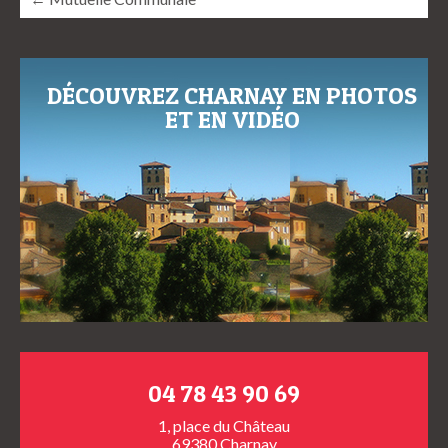
DÉCOUVREZ CHARNAY EN PHOTOS
ET EN VIDÉO
04 78 43 90 69
1, place du Château
69380 Charnay