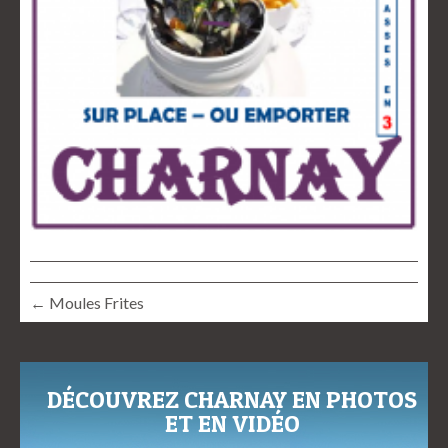
← Moules Frites
DÉCOUVREZ CHARNAY EN PHOTOS
ET EN VIDÉO