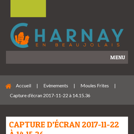
MENU
Accueil
|
Evènements
|
Moules Frites
|
Capture d’écran 2017-11-22 à 14.15.36
CAPTURE D’ÉCRAN 2017-11-22