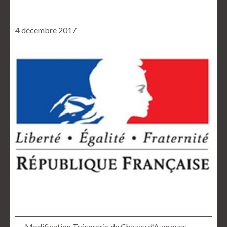
4 décembre 2017
← Modification Trésorerie de Chazay d’Azergues