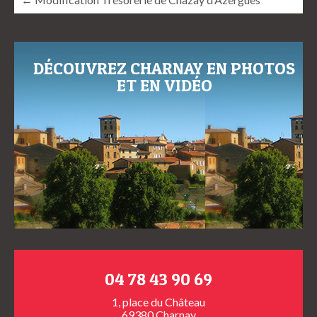
DÉCOUVREZ CHARNAY EN PHOTOS
ET EN VIDÉO
04 78 43 90 69
1, place du Château
69380 Charnay