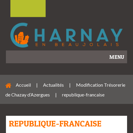
MENU
Accueil
|
Actualités
|
Modification Trésorerie
de Chazay d’Azergues
|
republique-francaise
REPUBLIQUE-FRANCAISE