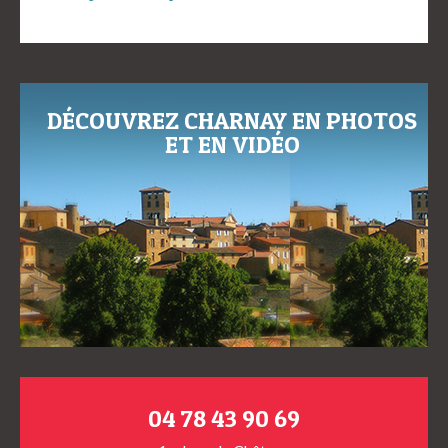
DÉCOUVREZ CHARNAY EN PHOTOS
ET EN VIDÉO
04 78 43 90 69