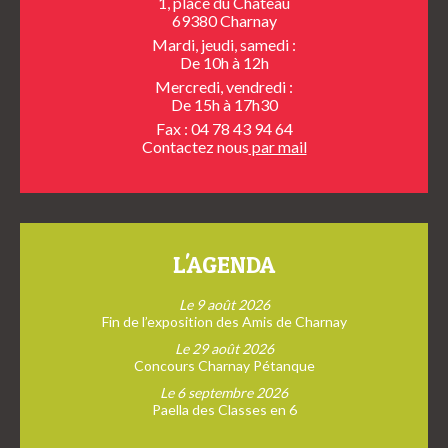
1, place du Château
69380 Charnay
Mardi, jeudi, samedi :
De 10h à 12h
Mercredi, vendredi :
De 15h à 17h30
Fax : 04 78 43 94 64
Contactez nous
par mail
L'AGENDA
Le 9 août 2026
Fin de l’exposition des Amis de Charnay
Le 29 août 2026
Concours Charnay Pétanque
Le 6 septembre 2026
Paella des Classes en 6