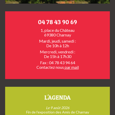
04 78 43 90 69
1, place du Château
69380 Charnay
Mardi, jeudi, samedi :
De 10h à 12h
Mercredi, vendredi :
De 15h à 17h30
Fax : 04 78 43 94 64
Contactez nous
par mail
L'AGENDA
Le 9 août 2026
Fin de l’exposition des Amis de Charnay