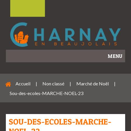
MENU
Accueil
|
Non classé
|
Marché de Noël
|
Sou-des-ecoles-MARCHE-NOEL-23
SOU-DES-ECOLES-MARCHE-