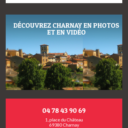
DÉCOUVREZ CHARNAY EN PHOTOS
ET EN VIDÉO
04 78 43 90 69
1, place du Château
69380 Charnay