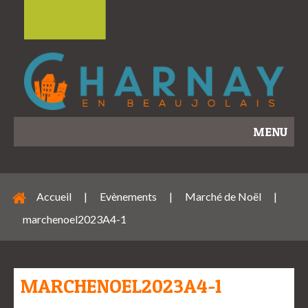
MENU
Accueil
|
Evènements
|
Marché de Noël
|
marchenoel2023A4-1
MARCHENOEL2023A4-1