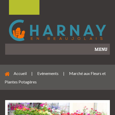
MENU
Accueil
|
Evènements
|
Marché aux Fleurs et
Plantes Potagères