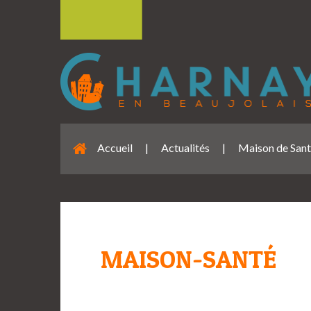
Accueil
|
Actualités
|
Maison de Sant
MAISON-SANTÉ