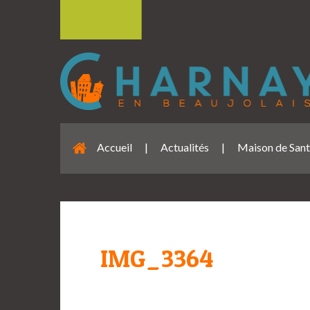
Accueil
|
Actualités
|
Maison de Sant
IMG_3364