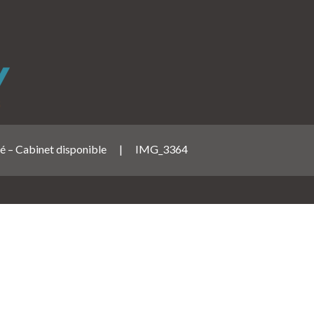
é – Cabinet disponible
|
IMG_3364