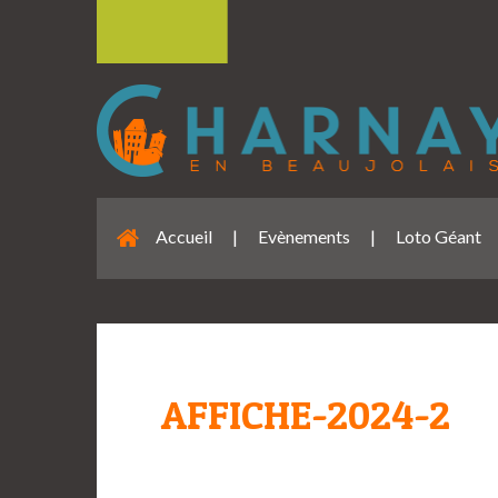
Accueil
|
Evènements
|
Loto Géant
AFFICHE-2024-2