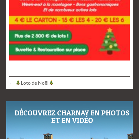
←
Loto de Noël
DÉCOUVREZ CHARNAY EN PHOTOS
ET EN VIDÉO