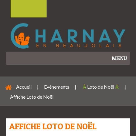
MENU
Accueil
|
Evènements
|
Loto de Noël
|
Affiche Loto de Noël
AFFICHE LOTO DE NOËL