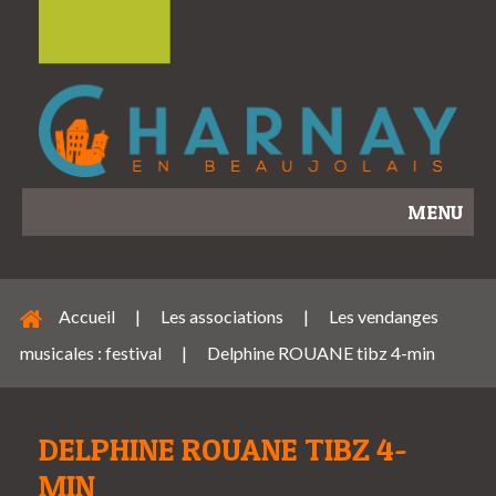
MENU
Accueil
|
Les associations
|
Les vendanges
musicales : festival
|
Delphine ROUANE tibz 4-min
DELPHINE ROUANE TIBZ 4-
MIN