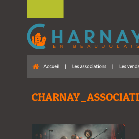
Accueil
|
Les associations
|
Les venda
CHARNAY_ASSOCIAT