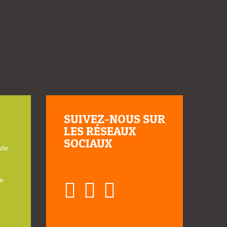
SUIVEZ-NOUS SUR
LES RÉSEAUX
SOCIAUX
 de
e