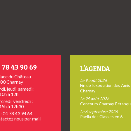
 78 43 90 69
L'AGENDA
place du Château
Le 9 août 2026
80 Charnay
Fin de l’exposition des Amis
di, jeudi, samedi :
Charnay
10h à 12h
Le 29 août 2026
credi, vendredi :
Concours Charnay Pétanqu
15h à 17h30
Le 6 septembre 2026
 : 04 78 43 94 64
Paella des Classes en 6
tactez nous
par mail