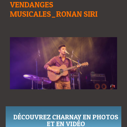
VENDANGES
MUSICALES_RONAN SIRI
DÉCOUVREZ CHARNAY EN PHOTOS
ET EN VIDÉO