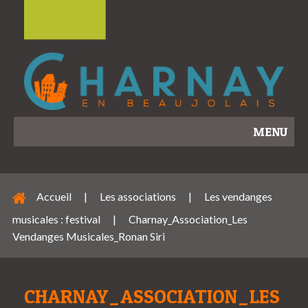
MENU
Accueil
|
Les associations
|
Les vendanges
musicales : festival
|
Charnay_Association_Les
Vendanges Musicales_Ronan Siri
CHARNAY_ASSOCIATION_LES