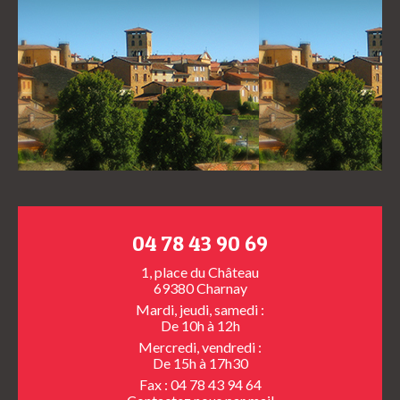
04 78 43 90 69
1, place du Château
69380 Charnay
Mardi, jeudi, samedi :
De 10h à 12h
Mercredi, vendredi :
De 15h à 17h30
Fax : 04 78 43 94 64