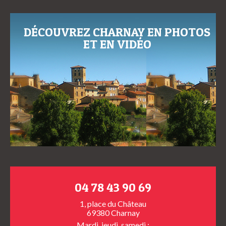
DÉCOUVREZ CHARNAY EN PHOTOS
ET EN VIDÉO
04 78 43 90 69
1, place du Château
69380 Charnay
Mardi, jeudi, samedi :