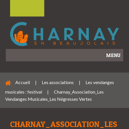
MENU
Accueil
|
Les associations
|
Les vendanges
musicales : festival
|
Charnay_Association_Les
Vendanges Musicales_Les Négresses Vertes
CHARNAY_ASSOCIATION_LES