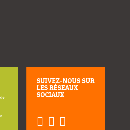
SUIVEZ-NOUS SUR
LES RÉSEAUX
SOCIAUX
 de
e