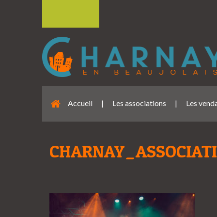
Accueil
|
Les associations
|
Les venda
CHARNAY_ASSOCIATI