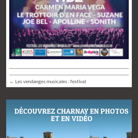
← Les vendanges musicales : festival
DÉCOUVREZ CHARNAY EN PHOTOS
ET EN VIDÉO