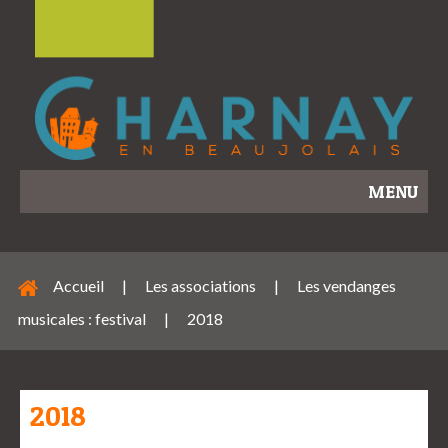
MENU
Accueil
|
Les associations
|
Les vendanges
musicales : festival
|
2018
2018