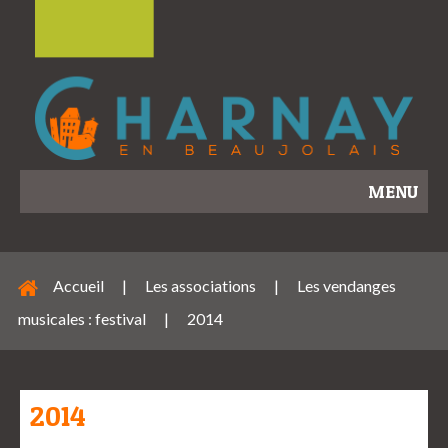
MENU
Accueil
|
Les associations
|
Les vendanges
musicales : festival
|
2014
2014