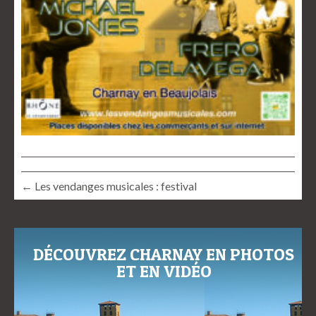
← Les vendanges musicales : festival
DÉCOUVREZ CHARNAY EN PHOTOS
ET EN VIDÉO