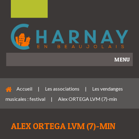
MENU
Accueil
|
Les associations
|
Les vendanges
musicales : festival
|
Alex ORTEGA LVM (7)-min
ALEX ORTEGA LVM (7)-MIN