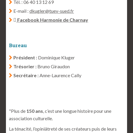
Tél. : 06 40 13 12 69
E-mail :
dkugler@tuev-sued.fr
Facebook Harmonie de Charnay
Bureau
Président :
Dominique Kluger
Trésorier :
Bruno Giraudon
Secrétaire :
Anne-Laurence Cally
"Plus de
150 ans
, c’est une longue histoire pour une
association culturelle.
La ténacité, l’opiniâtreté de ses créateurs puis de leurs