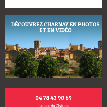
DÉCOUVREZ CHARNAY EN PHOTOS
ET EN VIDÉO
04 78 43 90 69
1, place du Château