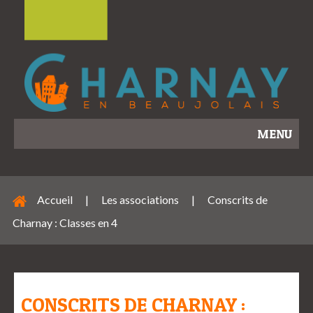
MENU
Accueil
|
Les associations
|
Conscrits de
Charnay : Classes en 4
CONSCRITS DE CHARNAY :