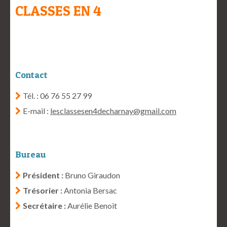
CLASSES EN 4
Contact
Tél. : 06 76 55 27 99
E-mail :
lesclassesen4decharnay@gmail.com
Bureau
Président :
Bruno Giraudon
Trésorier :
Antonia Bersac
Secrétaire :
Aurélie Benoit