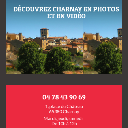
DÉCOUVREZ CHARNAY EN PHOTOS
ET EN VIDÉO
04 78 43 90 69
1, place du Château
69380 Charnay
Mardi, jeudi, samedi :
De 10h à 12h