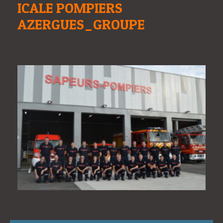
ICALE POMPIERS
AZERGUES_GROUPE