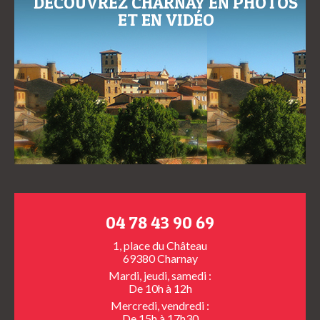
DÉCOUVREZ CHARNAY EN PHOTOS
ET EN VIDÉO
04 78 43 90 69
1, place du Château
69380 Charnay
Mardi, jeudi, samedi :
De 10h à 12h
Mercredi, vendredi :
De 15h à 17h30