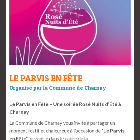
LE PARVIS EN FÊTE
Organisé par la Commune de Charnay
Le Parvis en Fête – Une soirée Rosé Nuits d’Été à
Charnay
La Commune de Charnay vous invite à partager un
moment festif et chaleureux à l’occasion de
“Le Parvis
en Fête”
, organisé dans le cadre de la