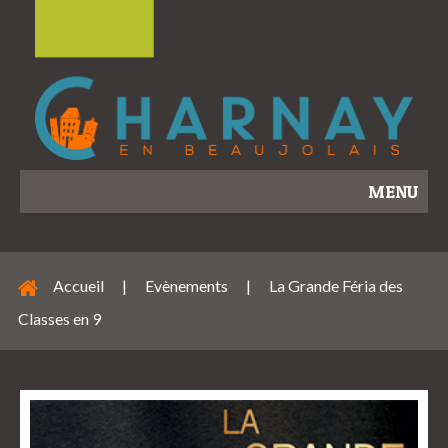
MENU
Accueil
|
Evènements
|
La Grande Féria des
Classes en 9