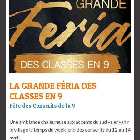
LA GRANDE FÉRIA DES
CLASSES EN 9
Fête des Conscrits de la 9
Une ambiance chaleureuse aux accents du sud va envahir
le village le temps du week-end des conscrits du
12 au 14
avril
.