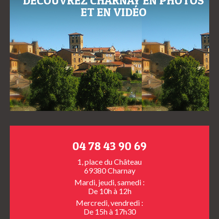
DÉCOUVREZ CHARNAY EN PHOTOS
ET EN VIDÉO
04 78 43 90 69
1, place du Château
69380 Charnay
Mardi, jeudi, samedi :
De 10h à 12h
Mercredi, vendredi :
De 15h à 17h30