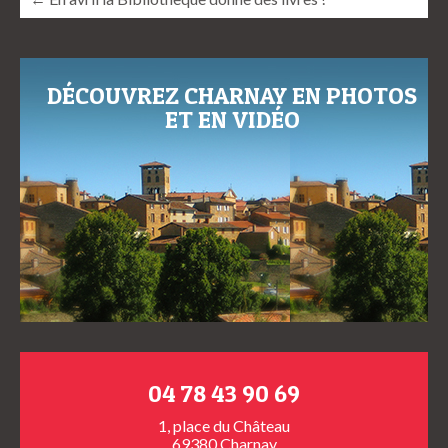
DÉCOUVREZ CHARNAY EN PHOTOS
ET EN VIDÉO
04 78 43 90 69
1, place du Château
69380 Charnay