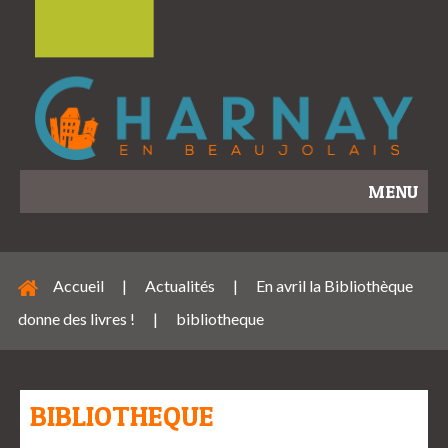
MENU
Accueil
|
Actualités
|
En avril la Bibliothèque
donne des livres !
|
bibliotheque
BIBLIOTHEQUE