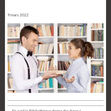
9 mars 2022
← En avril la Bibliothèque donne des livres !